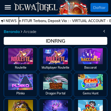
SELAMAT DATANG
Daftar
n FITUR Terbaru, Deposit Via : - VIRTUAL ACCOUNT - E-WALLET - 
NEWS
Beranda
Beranda
Arcade
Daftar
IDNRNG
Togel
Live
Casino
Roulette
Multiplayer Roulette
Baccarat
Slot
Games
Esports
PROMO
Plinko
Dragon Portal
Gems Hunt
Bola