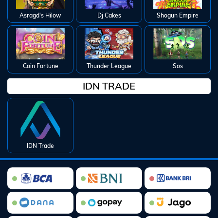
Arcade
Asragd's Hilow
Dj Cakes
Shogun Empire
Deposit
History
Coin Fortune
Thunder League
Sos
Referral
IDN TRADE
Promosi
Hubungi
Kami
IDN Trade
Download
6 ©
WATOGEL
right
erved