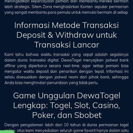
meningkatkan kepercayaan pemain dan membantu mereka bermain
lebih strategis. Sitem Zona menghadirkan Konten seputar permainan
yang sangat membantu para pemula untuk memulai bermain di setiap
Informasi Metode Transaksi
Deposit & Withdraw untuk
Transaksi Lancar
Kami tahu bahwa waktu transaksi yang cepat adalah segalanya
dalam dunia transaksi digital. DewaTogel menyajikan jadwal bank
offline yang diperbarui secara real-time, agar setiap pemain bisa
mengatur waktu deposit dan penarikan dengan tepat. Informasi ini
selalu disesuaikan dengan jadwal resmi dari pihak bank, sehingga
Anda bisa menghindari penundaan yang tidak perlu.
Game Unggulan DewaTogel
Lengkap: Togel, Slot, Casino,
Poker, dan Sbobet
Dengan pengalaman lebih dari 10 tahun di dunia permainan togel
online, situs kami menyediakan seluruh game favorit hanya dalam satu