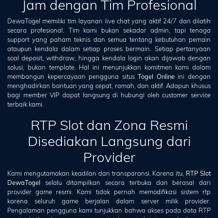
Jam dengan Tim Profesional
DewaTogel memiliki tim layanan live chat yang aktif 24/7 dan dilatih
secara profesional. Tim kami bukan sekadar admin, tapi tenaga
support yang paham teknis dan semua tentang kebutuhan pemain
ataupun kendala dalam setiap proses bermain. Setiap pertanyaan
soal deposit, withdraw, hingga kendala login akan dijawab dengan
solusi, bukan template. Hal ini menunjukkan komitmen kami dalam
membangun kepercayaan pengguna situs
Togel Online
ini dengan
menghadirkan bantuan yang cepat, ramah, dan aktif. Adapun khusus
bagi member VIP dapat langsung di hubungi oleh customer service
terbaik kami.
RTP Slot dan Zona Resmi
Disediakan Langsung dari
Provider
Kami mengutamakan keadilan dan transparansi. Karena itu,
RTP Slot
DewaTogel
selalu ditampilkan secara terbuka dan berasal dari
provider game resmi. Kami tidak pernah memodifikasi sistem rtp
karena seluruh game berjalan dalam server milik provider.
Pengalaman pengguna kami tunjukkan bahwa akses pada data RTP