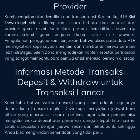
Provider
Kami mengutamakan keadilan dan transparansi. Karena itu,
RTP Slot
DewaTogel
selalu ditampilkan secara terbuka dan berasal dari
provider game resmi. Kami tidak pernah memodifikasi sistem rtp
karena seluruh game berjalan dalam server milik provider.
Pengalaman pengguna kami tunjukkan bahwa akses pada data RTP
meningkatkan kepercayaan pemain dan membantu mereka bermain
lebih strategis. Sitem Zona menghadirkan Konten seputar permainan
yang sangat membantu para pemula untuk memulai bermain di setiap
Informasi Metode Transaksi
Deposit & Withdraw untuk
Transaksi Lancar
Kami tahu bahwa waktu transaksi yang cepat adalah segalanya
dalam dunia transaksi digital. DewaTogel menyajikan jadwal bank
offline yang diperbarui secara real-time, agar setiap pemain bisa
mengatur waktu deposit dan penarikan dengan tepat. Informasi ini
selalu disesuaikan dengan jadwal resmi dari pihak bank, sehingga
Anda bisa menghindari penundaan yang tidak perlu.