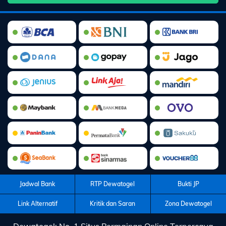
Arcade
Deposit
History
Referral
Promosi
Hubungi
Kami
Download
Jadwal Bank
RTP Dewatogel
Bukti JP
6 ©
Link Alternatif
Kritik dan Saran
Zona Dewatogel
WATOGEL
right
erved