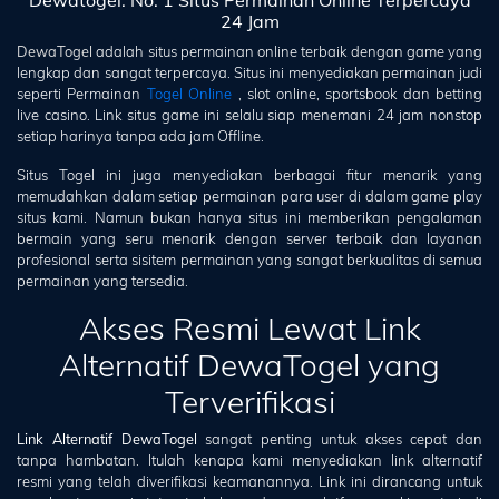
Dewatogel: No. 1 Situs Permainan Online Terpercaya
24 Jam
DewaTogel
adalah situs permainan online terbaik dengan game yang
lengkap dan sangat terpercaya. Situs ini menyediakan permainan judi
seperti Permainan
Togel Online
, slot online, sportsbook dan betting
live casino. Link situs game ini selalu siap menemani 24 jam nonstop
setiap harinya tanpa ada jam Offline.
Situs Togel ini juga menyediakan berbagai fitur menarik yang
memudahkan dalam setiap permainan para user di dalam game play
situs kami. Namun bukan hanya situs ini memberikan pengalaman
bermain yang seru menarik dengan server terbaik dan layanan
profesional serta sisitem permainan yang sangat berkualitas di semua
permainan yang tersedia.
Akses Resmi Lewat Link
Alternatif DewaTogel yang
Terverifikasi
Link Alternatif DewaTogel
sangat penting untuk akses cepat dan
tanpa hambatan. Itulah kenapa kami menyediakan link alternatif
resmi yang telah diverifikasi keamanannya. Link ini dirancang untuk